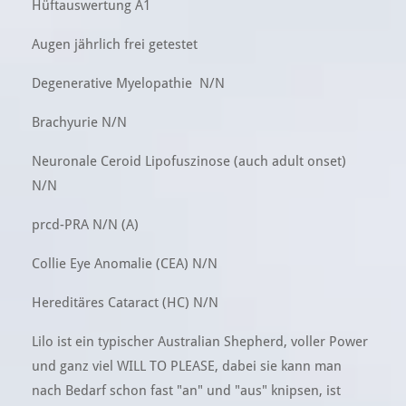
Hüftauswertung A1
Augen jährlich frei getestet
Degenerative Myelopathie N/N
Brachyurie N/N
Neuronale Ceroid Lipofuszinose (auch adult onset)
N/N
prcd-PRA N/N (A)
Collie Eye Anomalie (CEA) N/N
Hereditäres Cataract (HC) N/N
Lilo ist ein typischer Australian Shepherd, voller Power
und ganz viel WILL TO PLEASE, dabei sie kann man
nach Bedarf schon fast "an" und "aus" knipsen, ist