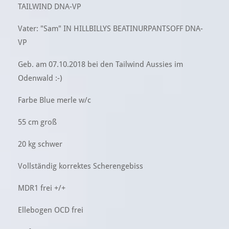
TAILWIND DNA-VP
Vater: "Sam" IN HILLBILLYS BEATINURPANTSOFF DNA-
VP
Geb. am 07.10.2018 bei den Tailwind Aussies im
Odenwald :-)
Farbe Blue merle w/c
55 cm groß
20 kg schwer
Vollständig korrektes Scherengebiss
MDR1 frei +/+
Ellebogen OCD frei